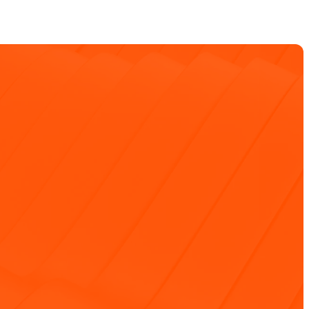
Select Language
Kontakta oss
Sv