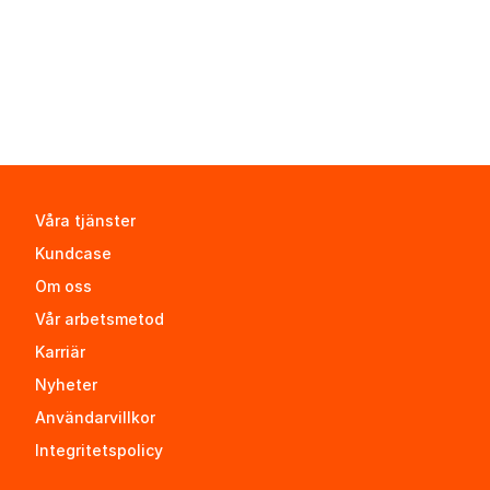
Våra tjänster
Kundcase
Om oss
Vår arbetsmetod
Karriär
Nyheter
Användarvillkor
Integritetspolicy