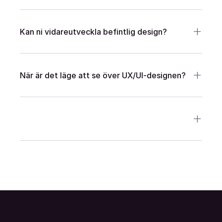
+
Kan ni vidareutveckla befintlig design?
+
När är det läge att se över UX/UI-designen?
+