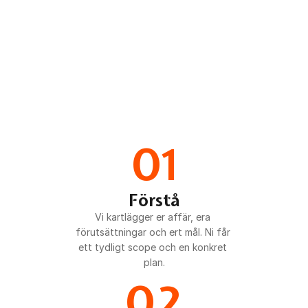
01
Förstå
Vi kartlägger er affär, era 
förutsättningar och ert mål. Ni får 
ett tydligt scope och en konkret 
plan.
02