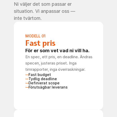
Ni väljer det som passar er 
situation. Vi anpassar oss — 
inte tvärtom.
MODELL 01
Fast pris
För er som vet vad ni vill ha.
En spec, ett pris, en deadline. Ändras 
specen, justeras priset. Inga 
timrapporter, inga överraskningar.
Fast budget
Tydlig deadline
Definierat scope
Förutsägbar leverans
Boka möte