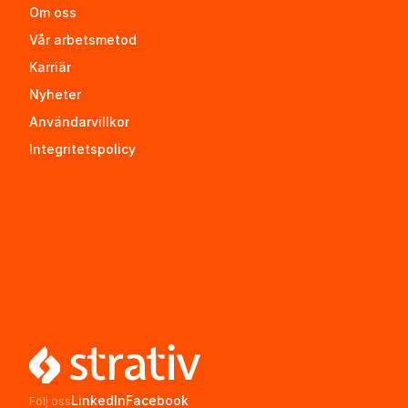
Om oss
Vår arbetsmetod
Karriär
Nyheter
Användarvillkor
Integritetspolicy
LinkedIn
Facebook
Följ oss