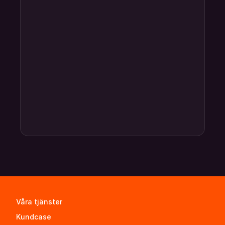
Våra tjänster
Kundcase