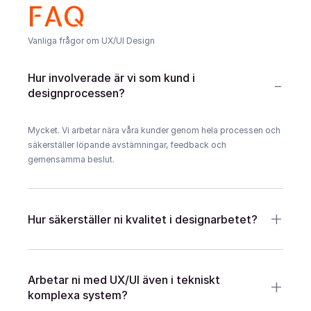
FAQ
Vanliga frågor om UX/UI Design
Hur involverade är vi som kund i 
-
designprocessen?
Mycket. Vi arbetar nära våra kunder genom hela processen och 
säkerställer löpande avstämningar, feedback och 
gemensamma beslut.
+
Hur säkerställer ni kvalitet i designarbetet?
+
Arbetar ni med UX/UI även i tekniskt 
komplexa system?