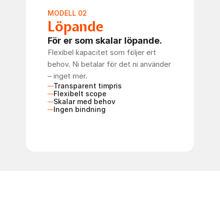
MODELL 02
Löpande
För er som skalar löpande.
Flexibel kapacitet som följer ert 
behov. Ni betalar för det ni använder 
– inget mer.
Transparent timpris
Flexibelt scope
Skalar med behov
Ingen bindning
Boka möte