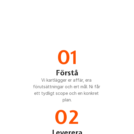
01
Förstå
Vi kartlägger er affär, era 
förutsättningar och ert mål. Ni får 
ett tydligt scope och en konkret 
plan.
02
Leverera