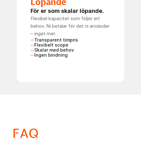
Löpande
För er som skalar löpande.
Flexibel kapacitet som följer ert 
behov. Ni betalar för det ni använder 
– inget mer.
Transparent timpris
Flexibelt scope
Skalar med behov
Ingen bindning
Boka möte
FAQ