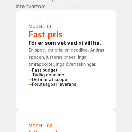
inte tvärtom.
MODELL 01
Fast pris
För er som vet vad ni vill ha.
En spec, ett pris, en deadline. Ändras 
specen, justeras priset. Inga 
timrapporter, inga överraskningar.
Fast budget
Tydlig deadline
Definierat scope
Förutsägbar leverans
Boka möte
MODELL 02