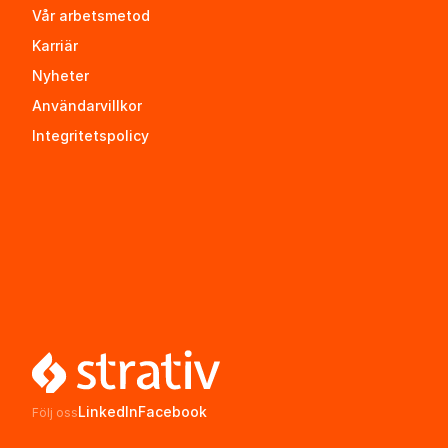
Vår arbetsmetod
Karriär
Nyheter
Användarvillkor
Integritetspolicy
LinkedIn
Facebook
Följ oss