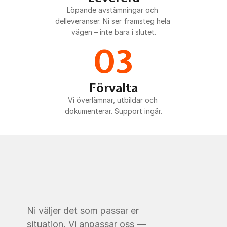
Löpande avstämningar och 
delleveranser. Ni ser framsteg hela 
vägen – inte bara i slutet.
03
Förvalta
Vi överlämnar, utbildar och 
dokumenterar. Support ingår.
Ni väljer det som passar er 
situation. Vi anpassar oss — 