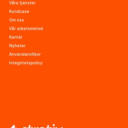
Våra tjänster
Kundcase
Om oss
Vår arbetsmetod
Karriär
Nyheter
Användarvillkor
Integritetspolicy