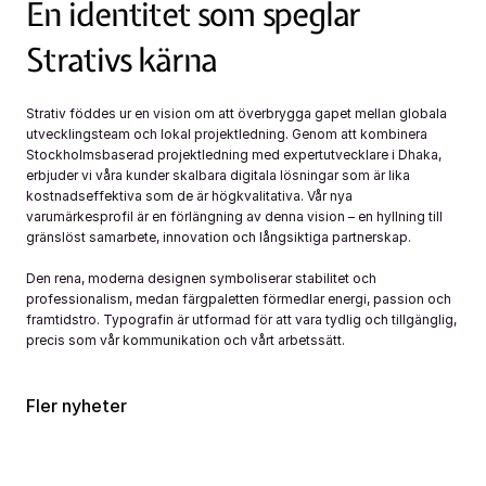
En identitet som speglar 
Strativs kärna
Strativ föddes ur en vision om att överbrygga gapet mellan globala 
utvecklingsteam och lokal projektledning. Genom att kombinera 
Stockholmsbaserad projektledning med expertutvecklare i Dhaka, 
erbjuder vi våra kunder skalbara digitala lösningar som är lika 
kostnadseffektiva som de är högkvalitativa. Vår nya 
varumärkesprofil är en förlängning av denna vision – en hyllning till 
gränslöst samarbete, innovation och långsiktiga partnerskap.
Den rena, moderna designen symboliserar stabilitet och 
professionalism, medan färgpaletten förmedlar energi, passion och 
framtidstro. Typografin är utformad för att vara tydlig och tillgänglig, 
precis som vår kommunikation och vårt arbetssätt.
Fler nyheter